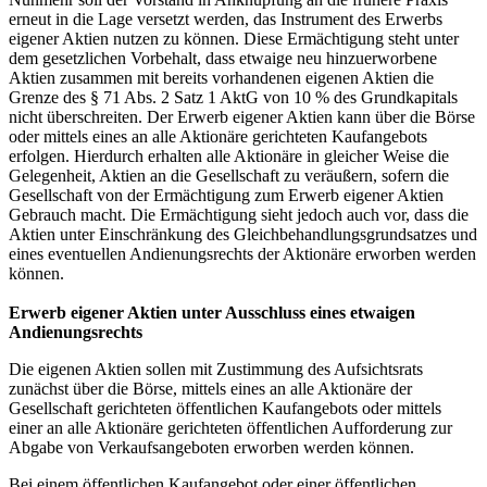
erneut in die Lage versetzt werden, das Instrument des Erwerbs
eigener Aktien nutzen zu können. Diese Ermächtigung steht unter
dem gesetzlichen Vorbehalt, dass etwaige neu hinzuerworbene
Aktien zusammen mit bereits vorhandenen eigenen Aktien die
Grenze des § 71 Abs. 2 Satz 1 AktG von 10 % des Grundkapitals
nicht überschreiten. Der Erwerb eigener Aktien kann über die Börse
oder mittels eines an alle Aktionäre gerichteten Kaufangebots
erfolgen. Hierdurch erhalten alle Aktionäre in gleicher Weise die
Gelegenheit, Aktien an die Gesellschaft zu veräußern, sofern die
Gesellschaft von der Ermächtigung zum Erwerb eigener Aktien
Gebrauch macht. Die Ermächtigung sieht jedoch auch vor, dass die
Aktien unter Einschränkung des Gleichbehandlungsgrundsatzes und
eines eventuellen Andienungsrechts der Aktionäre erworben werden
können.
Erwerb eigener Aktien unter Ausschluss eines etwaigen
Andienungsrechts
Die eigenen Aktien sollen mit Zustimmung des Aufsichtsrats
zunächst über die Börse, mittels eines an alle Aktionäre der
Gesellschaft gerichteten öffentlichen Kaufangebots oder mittels
einer an alle Aktionäre gerichteten öffentlichen Aufforderung zur
Abgabe von Verkaufsangeboten erworben werden können.
Bei einem öffentlichen Kaufangebot oder einer öffentlichen