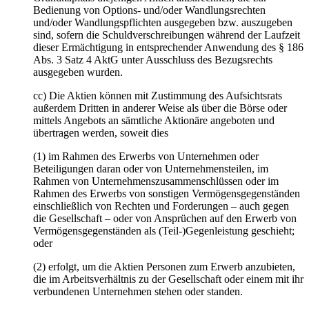
Bedienung von Options- und/oder Wandlungsrechten
und/oder Wandlungspflichten ausgegeben bzw. auszugeben
sind, sofern die Schuldverschreibungen während der Laufzeit
dieser Ermächtigung in entsprechender Anwendung des § 186
Abs. 3 Satz 4 AktG unter Ausschluss des Bezugsrechts
ausgegeben wurden.
cc) Die Aktien können mit Zustimmung des Aufsichtsrats
außerdem Dritten in anderer Weise als über die Börse oder
mittels Angebots an sämtliche Aktionäre angeboten und
übertragen werden, soweit dies
(1) im Rahmen des Erwerbs von Unternehmen oder
Beteiligungen daran oder von Unternehmensteilen, im
Rahmen von Unternehmenszusammenschlüssen oder im
Rahmen des Erwerbs von sonstigen Vermögensgegenständen
einschließlich von Rechten und Forderungen – auch gegen
die Gesellschaft – oder von Ansprüchen auf den Erwerb von
Vermögensgegenständen als (Teil-)Gegenleistung geschieht;
oder
(2) erfolgt, um die Aktien Personen zum Erwerb anzubieten,
die im Arbeitsverhältnis zu der Gesellschaft oder einem mit ihr
verbundenen Unternehmen stehen oder standen.