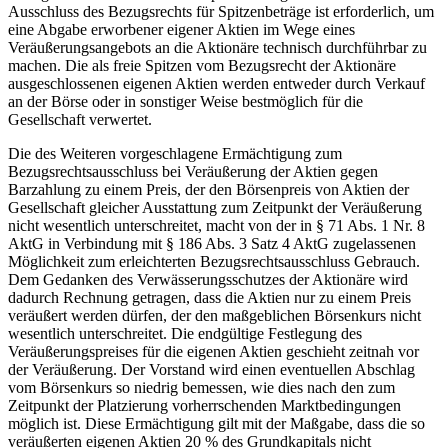
Ausschluss des Bezugsrechts für Spitzenbeträge ist erforderlich, um
eine Abgabe erworbener eigener Aktien im Wege eines
Veräußerungsangebots an die Aktionäre technisch durchführbar zu
machen. Die als freie Spitzen vom Bezugsrecht der Aktionäre
ausgeschlossenen eigenen Aktien werden entweder durch Verkauf
an der Börse oder in sonstiger Weise bestmöglich für die
Gesellschaft verwertet.
Die des Weiteren vorgeschlagene Ermächtigung zum
Bezugsrechtsausschluss bei Veräußerung der Aktien gegen
Barzahlung zu einem Preis, der den Börsenpreis von Aktien der
Gesellschaft gleicher Ausstattung zum Zeitpunkt der Veräußerung
nicht wesentlich unterschreitet, macht von der in § 71 Abs. 1 Nr. 8
AktG in Verbindung mit § 186 Abs. 3 Satz 4 AktG zugelassenen
Möglichkeit zum erleichterten Bezugsrechtsausschluss Gebrauch.
Dem Gedanken des Verwässerungsschutzes der Aktionäre wird
dadurch Rechnung getragen, dass die Aktien nur zu einem Preis
veräußert werden dürfen, der den maßgeblichen Börsenkurs nicht
wesentlich unterschreitet. Die endgültige Festlegung des
Veräußerungspreises für die eigenen Aktien geschieht zeitnah vor
der Veräußerung. Der Vorstand wird einen eventuellen Abschlag
vom Börsenkurs so niedrig bemessen, wie dies nach den zum
Zeitpunkt der Platzierung vorherrschenden Marktbedingungen
möglich ist. Diese Ermächtigung gilt mit der Maßgabe, dass die so
veräußerten eigenen Aktien 20 % des Grundkapitals nicht