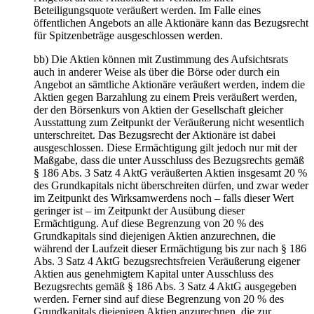
Beteiligungsquote veräußert werden. Im Falle eines
öffentlichen Angebots an alle Aktionäre kann das Bezugsrecht
für Spitzenbeträge ausgeschlossen werden.
bb) Die Aktien können mit Zustimmung des Aufsichtsrats
auch in anderer Weise als über die Börse oder durch ein
Angebot an sämtliche Aktionäre veräußert werden, indem die
Aktien gegen Barzahlung zu einem Preis veräußert werden,
der den Börsenkurs von Aktien der Gesellschaft gleicher
Ausstattung zum Zeitpunkt der Veräußerung nicht wesentlich
unterschreitet. Das Bezugsrecht der Aktionäre ist dabei
ausgeschlossen. Diese Ermächtigung gilt jedoch nur mit der
Maßgabe, dass die unter Ausschluss des Bezugsrechts gemäß
§ 186 Abs. 3 Satz 4 AktG veräußerten Aktien insgesamt 20 %
des Grundkapitals nicht überschreiten dürfen, und zwar weder
im Zeitpunkt des Wirksamwerdens noch – falls dieser Wert
geringer ist – im Zeitpunkt der Ausübung dieser
Ermächtigung. Auf diese Begrenzung von 20 % des
Grundkapitals sind diejenigen Aktien anzurechnen, die
während der Laufzeit dieser Ermächtigung bis zur nach § 186
Abs. 3 Satz 4 AktG bezugsrechtsfreien Veräußerung eigener
Aktien aus genehmigtem Kapital unter Ausschluss des
Bezugsrechts gemäß § 186 Abs. 3 Satz 4 AktG ausgegeben
werden. Ferner sind auf diese Begrenzung von 20 % des
Grundkapitals diejenigen Aktien anzurechnen, die zur