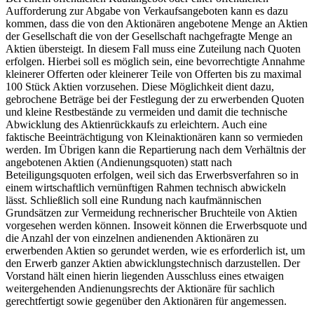
Aufforderung zur Abgabe von Verkaufsangeboten kann es dazu
kommen, dass die von den Aktionären angebotene Menge an Aktien
der Gesellschaft die von der Gesellschaft nachgefragte Menge an
Aktien übersteigt. In diesem Fall muss eine Zuteilung nach Quoten
erfolgen. Hierbei soll es möglich sein, eine bevorrechtigte Annahme
kleinerer Offerten oder kleinerer Teile von Offerten bis zu maximal
100 Stück Aktien vorzusehen. Diese Möglichkeit dient dazu,
gebrochene Beträge bei der Festlegung der zu erwerbenden Quoten
und kleine Restbestände zu vermeiden und damit die technische
Abwicklung des Aktienrückkaufs zu erleichtern. Auch eine
faktische Beeinträchtigung von Kleinaktionären kann so vermieden
werden. Im Übrigen kann die Repartierung nach dem Verhältnis der
angebotenen Aktien (Andienungsquoten) statt nach
Beteiligungsquoten erfolgen, weil sich das Erwerbsverfahren so in
einem wirtschaftlich vernünftigen Rahmen technisch abwickeln
lässt. Schließlich soll eine Rundung nach kaufmännischen
Grundsätzen zur Vermeidung rechnerischer Bruchteile von Aktien
vorgesehen werden können. Insoweit können die Erwerbsquote und
die Anzahl der von einzelnen andienenden Aktionären zu
erwerbenden Aktien so gerundet werden, wie es erforderlich ist, um
den Erwerb ganzer Aktien abwicklungstechnisch darzustellen. Der
Vorstand hält einen hierin liegenden Ausschluss eines etwaigen
weitergehenden Andienungsrechts der Aktionäre für sachlich
gerechtfertigt sowie gegenüber den Aktionären für angemessen.