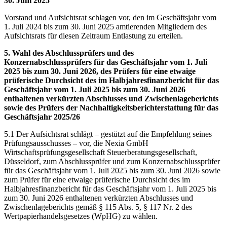
30. Juni 2025
Vorstand und Aufsichtsrat schlagen vor, den im Geschäftsjahr vom
1. Juli 2024 bis zum 30. Juni 2025 amtierenden Mitgliedern des
Aufsichtsrats für diesen Zeitraum Entlastung zu erteilen.
5. Wahl des Abschlussprüfers und des
Konzernabschlussprüfers für das Geschäftsjahr vom 1. Juli
2025 bis zum 30. Juni 2026, des Prüfers für eine etwaige
prüferische Durchsicht des im Halbjahresfinanzbericht für das
Geschäftsjahr vom 1. Juli 2025 bis zum 30. Juni 2026
enthaltenen verkürzten Abschlusses und Zwischenlageberichts
sowie des Prüfers der Nachhaltigkeitsberichterstattung für das
Geschäftsjahr 2025/26
5.1 Der Aufsichtsrat schlägt – gestützt auf die Empfehlung seines
Prüfungsausschusses – vor, die Nexia GmbH
Wirtschaftsprüfungsgesellschaft Steuerberatungsgesellschaft,
Düsseldorf, zum Abschlussprüfer und zum Konzernabschlussprüfer
für das Geschäftsjahr vom 1. Juli 2025 bis zum 30. Juni 2026 sowie
zum Prüfer für eine etwaige prüferische Durchsicht des im
Halbjahresfinanzbericht für das Geschäftsjahr vom 1. Juli 2025 bis
zum 30. Juni 2026 enthaltenen verkürzten Abschlusses und
Zwischenlageberichts gemäß § 115 Abs. 5, § 117 Nr. 2 des
Wertpapierhandelsgesetzes (WpHG) zu wählen.