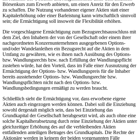
Börsenkurs zum Erwerb anbieten, um einen Anreiz für den Erwerb
zu schaffen. Die Nutzung vorhandener eigener Aktien statt einer
Kapitalerhöhung oder einer Barleistung kann wirtschaftlich sinnvoll
sein; die Ermächtigung soll insoweit die Flexibilität erhöhen.
Die vorgeschlagene Ermächtigung zum Bezugsrechtsausschluss mit
dem Ziel, den Inhabern der von der Gesellschaft oder einem ihrer
nachgeordneten Konzernunternehmen ausgegebenen Options-
und/oder Wandelanleihen ein Bezugsrecht auf die Aktien in dem
Umfang zu gewähren, wie es ihnen nach Ausübung des Options-
bzw. Wandlungsrechts bzw. nach Erfüllung der Wandlungspflicht
zustehen würde, hat den Vorteil, dass im Falle einer Ausnutzung der
Ermächtigung der Options- bzw. Wandlungspreis für die Inhaber
bereits ausstehender Options- bzw. Wandlungsrechte bzw.
Wandlungspflichten nicht nach den Options- bzw.
Wandlungsbedingungen ermäßigt zu werden braucht.
Schließlich sieht die Ermächtigung vor, dass erworbene eigene
Aktien auch eingezogen werden können. Dabei soll die Einziehung
sowohl dergestalt möglich sein, dass bei Einziehung das
Grundkapital der Gesellschaft herabgesetzt wird, als auch ohne eine
solche Kapitalherabsetzung durch reine Einziehung der Aktien unter
gleichzeitiger Erhöhung des auf die verbleibenden Aktien
entfallenden anteiligen Betrages des Grundkapitals. Die Rechte der
Aktionäre werden in keinem der beiden vorgenannten Fälle