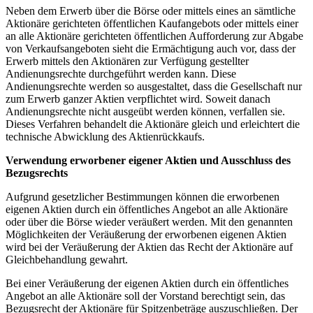
Neben dem Erwerb über die Börse oder mittels eines an sämtliche
Aktionäre gerichteten öffentlichen Kaufangebots oder mittels einer
an alle Aktionäre gerichteten öffentlichen Aufforderung zur Abgabe
von Verkaufsangeboten sieht die Ermächtigung auch vor, dass der
Erwerb mittels den Aktionären zur Verfügung gestellter
Andienungsrechte durchgeführt werden kann. Diese
Andienungsrechte werden so ausgestaltet, dass die Gesellschaft nur
zum Erwerb ganzer Aktien verpflichtet wird. Soweit danach
Andienungsrechte nicht ausgeübt werden können, verfallen sie.
Dieses Verfahren behandelt die Aktionäre gleich und erleichtert die
technische Abwicklung des Aktienrückkaufs.
Verwendung erworbener eigener Aktien und Ausschluss des
Bezugsrechts
Aufgrund gesetzlicher Bestimmungen können die erworbenen
eigenen Aktien durch ein öffentliches Angebot an alle Aktionäre
oder über die Börse wieder veräußert werden. Mit den genannten
Möglichkeiten der Veräußerung der erworbenen eigenen Aktien
wird bei der Veräußerung der Aktien das Recht der Aktionäre auf
Gleichbehandlung gewahrt.
Bei einer Veräußerung der eigenen Aktien durch ein öffentliches
Angebot an alle Aktionäre soll der Vorstand berechtigt sein, das
Bezugsrecht der Aktionäre für Spitzenbeträge auszuschließen. Der