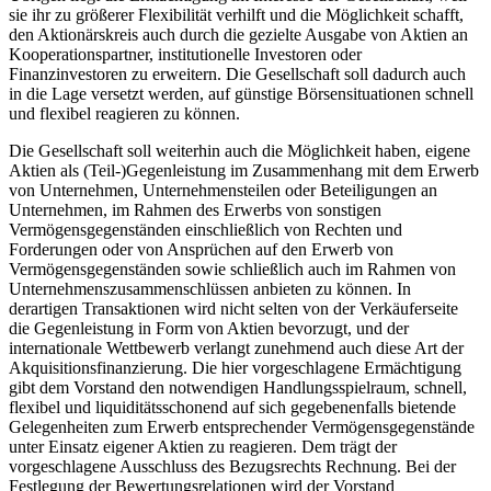
sie ihr zu größerer Flexibilität verhilft und die Möglichkeit schafft,
den Aktionärskreis auch durch die gezielte Ausgabe von Aktien an
Kooperationspartner, institutionelle Investoren oder
Finanzinvestoren zu erweitern. Die Gesellschaft soll dadurch auch
in die Lage versetzt werden, auf günstige Börsensituationen schnell
und flexibel reagieren zu können.
Die Gesellschaft soll weiterhin auch die Möglichkeit haben, eigene
Aktien als (Teil-)Gegenleistung im Zusammenhang mit dem Erwerb
von Unternehmen, Unternehmensteilen oder Beteiligungen an
Unternehmen, im Rahmen des Erwerbs von sonstigen
Vermögensgegenständen einschließlich von Rechten und
Forderungen oder von Ansprüchen auf den Erwerb von
Vermögensgegenständen sowie schließlich auch im Rahmen von
Unternehmenszusammenschlüssen anbieten zu können. In
derartigen Transaktionen wird nicht selten von der Verkäuferseite
die Gegenleistung in Form von Aktien bevorzugt, und der
internationale Wettbewerb verlangt zunehmend auch diese Art der
Akquisitionsfinanzierung. Die hier vorgeschlagene Ermächtigung
gibt dem Vorstand den notwendigen Handlungsspielraum, schnell,
flexibel und liquiditätsschonend auf sich gegebenenfalls bietende
Gelegenheiten zum Erwerb entsprechender Vermögensgegenstände
unter Einsatz eigener Aktien zu reagieren. Dem trägt der
vorgeschlagene Ausschluss des Bezugsrechts Rechnung. Bei der
Festlegung der Bewertungsrelationen wird der Vorstand