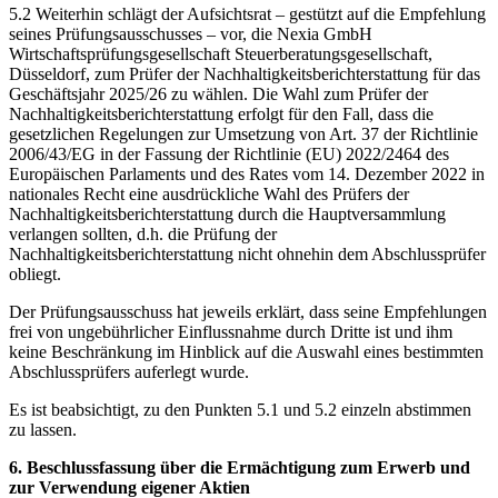
5.2 Weiterhin schlägt der Aufsichtsrat – gestützt auf die Empfehlung
seines Prüfungsausschusses – vor, die Nexia GmbH
Wirtschaftsprüfungsgesellschaft Steuerberatungsgesellschaft,
Düsseldorf, zum Prüfer der Nachhaltigkeitsberichterstattung für das
Geschäftsjahr 2025/26 zu wählen. Die Wahl zum Prüfer der
Nachhaltigkeitsberichterstattung erfolgt für den Fall, dass die
gesetzlichen Regelungen zur Umsetzung von Art. 37 der Richtlinie
2006/43/EG in der Fassung der Richtlinie (EU) 2022/2464 des
Europäischen Parlaments und des Rates vom 14. Dezember 2022 in
nationales Recht eine ausdrückliche Wahl des Prüfers der
Nachhaltigkeitsberichterstattung durch die Hauptversammlung
verlangen sollten, d.h. die Prüfung der
Nachhaltigkeitsberichterstattung nicht ohnehin dem Abschlussprüfer
obliegt.
Der Prüfungsausschuss hat jeweils erklärt, dass seine Empfehlungen
frei von ungebührlicher Einflussnahme durch Dritte ist und ihm
keine Beschränkung im Hinblick auf die Auswahl eines bestimmten
Abschlussprüfers auferlegt wurde.
Es ist beabsichtigt, zu den Punkten 5.1 und 5.2 einzeln abstimmen
zu lassen.
6. Beschlussfassung über die Ermächtigung zum Erwerb und
zur Verwendung eigener Aktien