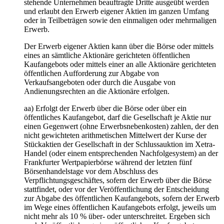
stehende Unternehmen beauftragte Dritte ausgeübt werden
und erlaubt den Erwerb eigener Aktien im ganzen Umfang
oder in Teilbeträgen sowie den einmaligen oder mehrmaligen
Erwerb.
Der Erwerb eigener Aktien kann über die Börse oder mittels
eines an sämtliche Aktionäre gerichteten öffentlichen
Kaufangebots oder mittels einer an alle Aktionäre gerichteten
öffentlichen Aufforderung zur Abgabe von
Verkaufsangeboten oder durch die Ausgabe von
Andienungsrechten an die Aktionäre erfolgen.
aa) Erfolgt der Erwerb über die Börse oder über ein
öffentliches Kaufangebot, darf die Gesellschaft je Aktie nur
einen Gegenwert (ohne Erwerbsnebenkosten) zahlen, der den
nicht gewichteten arithmetischen Mittelwert der Kurse der
Stückaktien der Gesellschaft in der Schlussauktion im Xetra-
Handel (oder einem entsprechenden Nachfolgesystem) an der
Frankfurter Wertpapierbörse während der letzten fünf
Börsenhandelstage vor dem Abschluss des
Verpflichtungsgeschäftes, sofern der Erwerb über die Börse
stattfindet, oder vor der Veröffentlichung der Entscheidung
zur Abgabe des öffentlichen Kaufangebots, sofern der Erwerb
im Wege eines öffentlichen Kaufangebots erfolgt, jeweils um
nicht mehr als 10 % über- oder unterschreitet. Ergeben sich