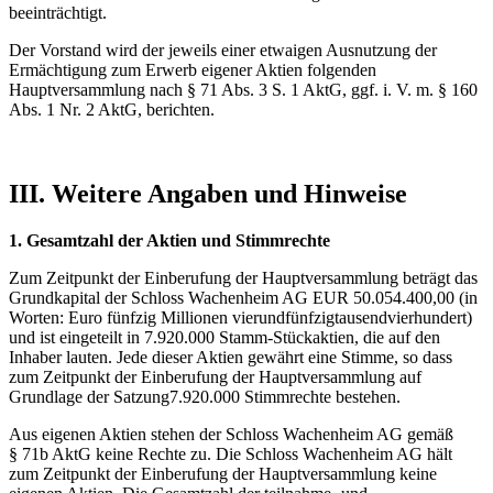
beeinträchtigt.
Der Vorstand wird der jeweils einer etwaigen Ausnutzung der
Ermächtigung zum Erwerb eigener Aktien folgenden
Hauptversammlung nach § 71 Abs. 3 S. 1 AktG, ggf. i. V. m. § 160
Abs. 1 Nr. 2 AktG, berichten.
III. Weitere Angaben und Hinweise
1. Gesamtzahl der Aktien und Stimmrechte
Zum Zeitpunkt der Einberufung der Hauptversammlung beträgt das
Grundkapital der Schloss Wachenheim AG EUR 50.054.400,00 (in
Worten: Euro fünfzig Millionen vierundfünfzigtausendvierhundert)
und ist eingeteilt in 7.920.000 Stamm-Stückaktien, die auf den
Inhaber lauten. Jede dieser Aktien gewährt eine Stimme, so dass
zum Zeitpunkt der Einberufung der Hauptversammlung auf
Grundlage der Satzung7.920.000 Stimmrechte bestehen.
Aus eigenen Aktien stehen der Schloss Wachenheim AG gemäß
§ 71b AktG keine Rechte zu. Die Schloss Wachenheim AG hält
zum Zeitpunkt der Einberufung der Hauptversammlung keine