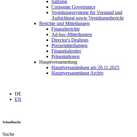
Satzung
Corporate Governance
Vergütungssysteme für Vorstand und
Aufsichtsrat sowie Vergütungsbericht
Berichte und Mitteilungen
Finanzberichte
Ad-hoc-Mitteilungen
Director's Dealings
Pressemitteilungen
Finanzkalender
Präsentationen
Hauptversammlung
Hauptversammlung am 20.11.2025
Hauptversammlung Archiv
DE
EN
Schnellsuche
Suche