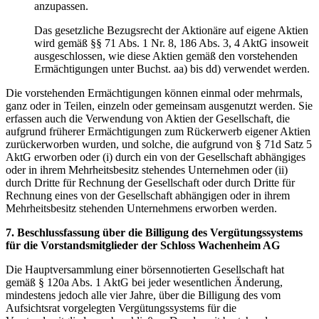
anzupassen.
Das gesetzliche Bezugsrecht der Aktionäre auf eigene Aktien
wird gemäß §§ 71 Abs. 1 Nr. 8, 186 Abs. 3, 4 AktG insoweit
ausgeschlossen, wie diese Aktien gemäß den vorstehenden
Ermächtigungen unter Buchst. aa) bis dd) verwendet werden.
Die vorstehenden Ermächtigungen können einmal oder mehrmals,
ganz oder in Teilen, einzeln oder gemeinsam ausgenutzt werden. Sie
erfassen auch die Verwendung von Aktien der Gesellschaft, die
aufgrund früherer Ermächtigungen zum Rückerwerb eigener Aktien
zurückerworben wurden, und solche, die aufgrund von § 71d Satz 5
AktG erworben oder (i) durch ein von der Gesellschaft abhängiges
oder in ihrem Mehrheitsbesitz stehendes Unternehmen oder (ii)
durch Dritte für Rechnung der Gesellschaft oder durch Dritte für
Rechnung eines von der Gesellschaft abhängigen oder in ihrem
Mehrheitsbesitz stehenden Unternehmens erworben werden.
7. Beschlussfassung über die Billigung des Vergütungssystems
für die Vorstandsmitglieder der Schloss Wachenheim AG
Die Hauptversammlung einer börsennotierten Gesellschaft hat
gemäß § 120a Abs. 1 AktG bei jeder wesentlichen Änderung,
mindestens jedoch alle vier Jahre, über die Billigung des vom
Aufsichtsrat vorgelegten Vergütungssystems für die