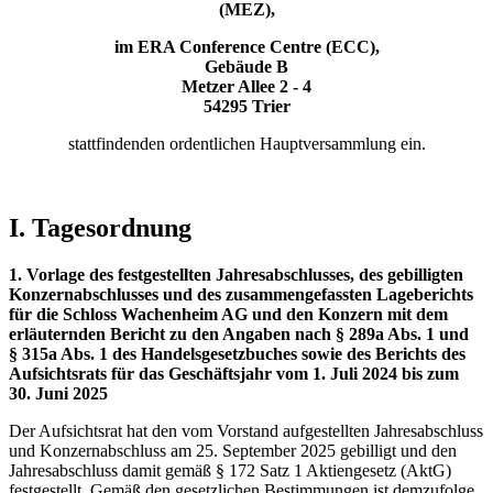
(MEZ),
im ERA Conference Centre (ECC),
Gebäude B
Metzer Allee 2 - 4
54295 Trier
stattfindenden ordentlichen Hauptversammlung ein.
I. Tagesordnung
1. Vorlage des festgestellten Jahresabschlusses, des gebilligten
Konzernabschlusses und des zusammengefassten Lageberichts
für die Schloss Wachenheim AG und den Konzern mit dem
erläuternden Bericht zu den Angaben nach § 289a Abs. 1 und
§ 315a Abs. 1 des Handelsgesetzbuches sowie des Berichts des
Aufsichtsrats für das Geschäftsjahr vom 1. Juli 2024 bis zum
30. Juni 2025
Der Aufsichtsrat hat den vom Vorstand aufgestellten Jahresabschluss
und Konzernabschluss am 25. September 2025 gebilligt und den
Jahresabschluss damit gemäß § 172 Satz 1 Aktiengesetz (AktG)
festgestellt. Gemäß den gesetzlichen Bestimmungen ist demzufolge