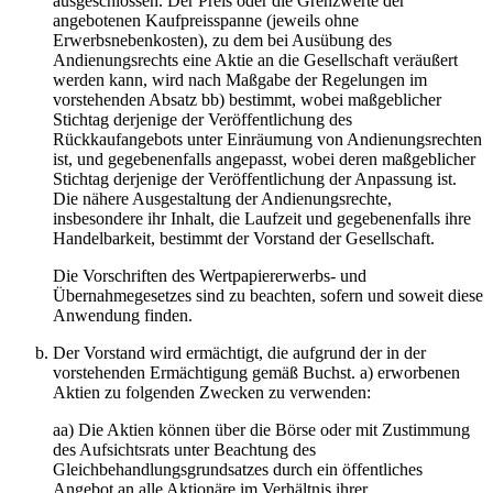
ausgeschlossen. Der Preis oder die Grenzwerte der
angebotenen Kaufpreisspanne (jeweils ohne
Erwerbsnebenkosten), zu dem bei Ausübung des
Andienungsrechts eine Aktie an die Gesellschaft veräußert
werden kann, wird nach Maßgabe der Regelungen im
vorstehenden Absatz bb) bestimmt, wobei maßgeblicher
Stichtag derjenige der Veröffentlichung des
Rückkaufangebots unter Einräumung von Andienungsrechten
ist, und gegebenenfalls angepasst, wobei deren maßgeblicher
Stichtag derjenige der Veröffentlichung der Anpassung ist.
Die nähere Ausgestaltung der Andienungsrechte,
insbesondere ihr Inhalt, die Laufzeit und gegebenenfalls ihre
Handelbarkeit, bestimmt der Vorstand der Gesellschaft.
Die Vorschriften des Wertpapiererwerbs- und
Übernahmegesetzes sind zu beachten, sofern und soweit diese
Anwendung finden.
Der Vorstand wird ermächtigt, die aufgrund der in der
vorstehenden Ermächtigung gemäß Buchst. a) erworbenen
Aktien zu folgenden Zwecken zu verwenden:
aa) Die Aktien können über die Börse oder mit Zustimmung
des Aufsichtsrats unter Beachtung des
Gleichbehandlungsgrundsatzes durch ein öffentliches
Angebot an alle Aktionäre im Verhältnis ihrer