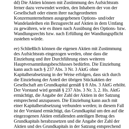
dd) Die Aktien können mit Zustimmung des Aufsichtsrats
ferner dazu verwendet werden, den Inhabern der von der
Gesellschaft oder einem ihrer nachgeordneten
Konzernunternehmen ausgegebenen Options- und/oder
Wandelanleihen ein Bezugsrecht auf Aktien in dem Umfang
zu gewähren, wie es ihnen nach Ausübung des Options- bzw.
Wandlungsrechts bzw. nach Erfüllung der Wandlungspflicht
zustehen würde.
ee) Schließlich können die eigenen Aktien mit Zustimmung
des Aufsichtsrats eingezogen werden, ohne dass die
Einziehung und ihre Durchführung eines weiteren
Hauptversammlungsbeschlusses bedürfen. Die Einziehung
kann auch nach § 237 Abs. 3 Nr. 3 AktG ohne
Kapitalherabsetzung in der Weise erfolgen, dass sich durch
die Einziehung der Anteil der übrigen Stückaktien der
Gesellschaft am Grundkapital gemäß § 8 Abs. 3 AktG erhöht.
Der Vorstand wird gemäß § 237 Abs. 3 Nr. 3, 2. Hs. AktG
ermächtigt, die Angabe der Zahl der Aktien in der Satzung
entsprechend anzupassen. Die Einziehung kann auch mit
einer Kapitalherabsetzung verbunden werden; in diesem Fall
ist der Vorstand ermächtigt, das Grundkapital um den auf die
eingezogenen Aktien entfallenden anteiligen Betrag des
Grundkapitals herabzusetzen und die Angabe der Zahl der
Aktien und des Grundkapitals in der Satzung entsprechend