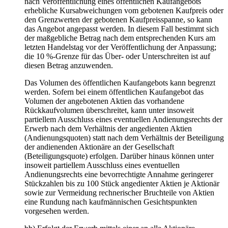
nach Veröffentlichung eines öffentlichen Kaufangebots
erhebliche Kursabweichungen vom gebotenen Kaufpreis oder
den Grenzwerten der gebotenen Kaufpreisspanne, so kann
das Angebot angepasst werden. In diesem Fall bestimmt sich
der maßgebliche Betrag nach dem entsprechenden Kurs am
letzten Handelstag vor der Veröffentlichung der Anpassung;
die 10 %-Grenze für das Über- oder Unterschreiten ist auf
diesen Betrag anzuwenden.
Das Volumen des öffentlichen Kaufangebots kann begrenzt
werden. Sofern bei einem öffentlichen Kaufangebot das
Volumen der angebotenen Aktien das vorhandene
Rückkaufvolumen überschreitet, kann unter insoweit
partiellem Ausschluss eines eventuellen Andienungsrechts der
Erwerb nach dem Verhältnis der angedienten Aktien
(Andienungsquoten) statt nach dem Verhältnis der Beteiligung
der andienenden Aktionäre an der Gesellschaft
(Beteiligungsquote) erfolgen. Darüber hinaus können unter
insoweit partiellem Ausschluss eines eventuellen
Andienungsrechts eine bevorrechtigte Annahme geringerer
Stückzahlen bis zu 100 Stück angedienter Aktien je Aktionär
sowie zur Vermeidung rechnerischer Bruchteile von Aktien
eine Rundung nach kaufmännischen Gesichtspunkten
vorgesehen werden.