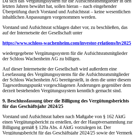
Da sich das Vergütungssystem für die Aufsichtsratsmitglieder in den
letzten Jahren bewährt hat, sollen hieran – nach eingehender
Überprüfung durch Vorstand und Aufsichtsrat – keine wesentlichen
inhaltlichen Anpassungen vorgenommen werden.
Vorstand und Aufsichtsrat schlagen daher vor, zu beschließen, das
auf der Internetseite der Gesellschaft unter
https://www.schloss-wachenheim.com/investor-relations/hv2025
wiedergegebene Vergütungssystem für die Aufsichtsratsmitglieder
der Schloss Wachenheim AG zu billigen.
Auf dieser Internetseite der Gesellschaft wird außerdem eine
Lesefassung des Vergütungssystems für die Aufsichtsratsmitglieder
der Schloss Wachenheim AG bereitgestellt, in dem die unter diesem
Tagesordnungspunkt vorgeschlagenen Änderungen gegenüber dem
derzeit bestehenden Vergütungssystem kenntlich gemacht sind.
9. Beschlussfassung über die Billigung des Vergütungsberichts
für das Geschäftsjahr 2024/25
Vorstand und Aufsichtsrat haben nach Maßgabe von § 162 AktG
einen Vergütungsbericht zu erstellen, der der Hauptversammlung zur
Billigung gemäß § 120a Abs. 4 AktG vorzulegen ist. Der
Vergütungsbericht für das Geschäftsjahr 2024/25 sowie der Vermerk