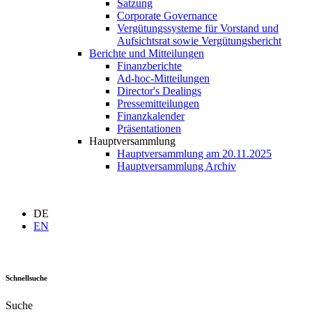
Satzung
Corporate Governance
Vergütungssysteme für Vorstand und
Aufsichtsrat sowie Vergütungsbericht
Berichte und Mitteilungen
Finanzberichte
Ad-hoc-Mitteilungen
Director's Dealings
Pressemitteilungen
Finanzkalender
Präsentationen
Hauptversammlung
Hauptversammlung am 20.11.2025
Hauptversammlung Archiv
DE
EN
Schnellsuche
Suche