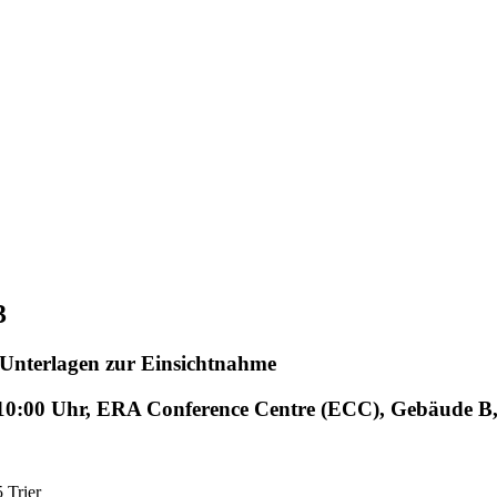
3
Unterlagen zur Einsichtnahme
0:00 Uhr, ERA Conference Centre (ECC), Gebäude B, M
 Trier