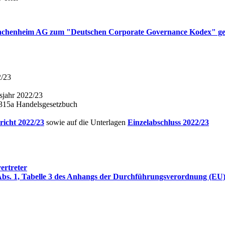
s Wachenheim AG zum "Deutschen Corporate Governance Kodex" g
2/23
sjahr 2022/23
, 315a Handelsgesetzbuch
richt 2022/23
sowie auf die Unterlagen
Einzelabschluss 2022/23
ertreter
 4 Abs. 1, Tabelle 3 des Anhangs der Durchführungsverordnung (E