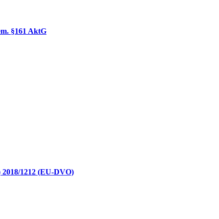
em. §161 AktG
U) 2018/1212 (EU-DVO)