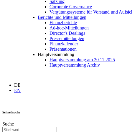
Satzung
Corporate Governance
Vergütungssysteme für Vorstand und Aufsich
Berichte und Mitteilungen
Finanzberichte
Ad-hoc-Mitteilungen
Director's Dealings
Pressemitteilungen
Finanzkalender
Präsentationen
Hauptversammlung
Hauptversammlung am 20.11.2025
Hauptversammlung Archiv
DE
EN
Schnellsuche
Suche